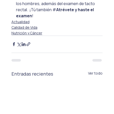
los hombres, además del examen de tacto 
rectal.  ¡Tú también #
Atrévete y haste el 
examen
!
Actualidad
Calidad de Vida
Nutrición y Cáncer
Entradas recientes
Ver todo