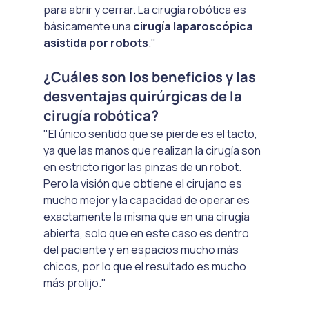
para abrir y cerrar. La cirugía robótica es 
básicamente una 
cirugía laparoscópica 
asistida por robots
."
¿Cuáles son los beneficios y las 
desventajas quirúrgicas de la 
cirugía robótica?
"El único sentido que se pierde es el tacto, 
ya que las manos que realizan la cirugía son 
en estricto rigor las pinzas de un robot. 
Pero la visión que obtiene el cirujano es 
mucho mejor y la capacidad de operar es 
exactamente la misma que en una cirugía 
abierta, solo que en este caso es dentro 
del paciente y en espacios mucho más 
chicos, por lo que el resultado es mucho 
más prolijo."