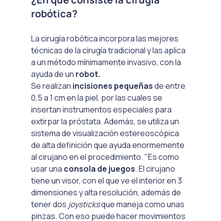
robótica?
La cirugía robótica incorpora las mejores 
técnicas de la cirugía tradicional y las aplica 
a un método mínimamente invasivo, con la 
ayuda de un 
robot.
Se realizan 
incisiones pequeñas
 de entre 
0,5 a 1 cm en la piel, por las cuales se 
insertan instrumentos especiales para 
extirpar la próstata. Además, se utiliza un 
sistema de visualización estereoscópica 
de alta definición que ayuda enormemente 
al cirujano en el procedimiento. "Es como 
usar una 
consola de juegos
. El cirujano 
tiene un visor, con el que ve el interior en 3 
dimensiones y alta resolución, además de 
tener dos 
joysticks
 que maneja como unas 
pinzas. Con eso puede hacer movimientos 