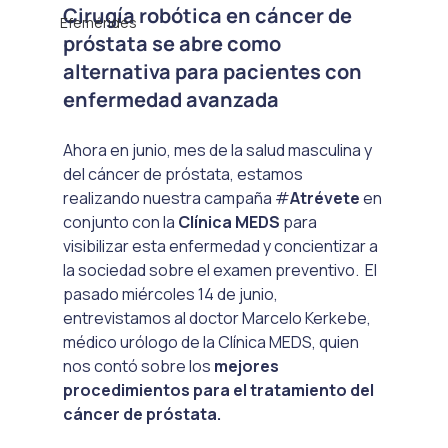
Cirugía robótica en cáncer de 
Efemérides
próstata se abre como 
alternativa para pacientes con 
enfermedad avanzada
Ahora en junio, mes de la salud masculina y 
del cáncer de próstata, estamos 
realizando nuestra campaña #
Atrévete 
en 
conjunto con la 
Clínica MEDS
 para 
visibilizar esta enfermedad y concientizar a 
la sociedad sobre el examen preventivo.  El 
pasado miércoles 14 de junio, 
entrevistamos al doctor Marcelo Kerkebe, 
médico urólogo de la Clínica MEDS, quien 
nos contó sobre los 
mejores 
procedimientos para el tratamiento del 
cáncer de próstata.