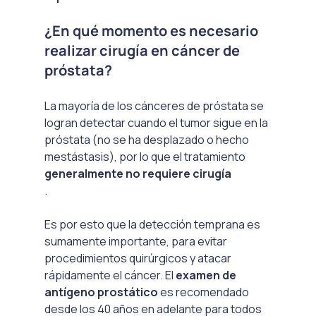
¿En qué momento es necesario 
realizar cirugía en cáncer de 
próstata?
La mayoría de los cánceres de próstata se 
logran detectar cuando el tumor sigue en la 
próstata (no se ha desplazado o hecho 
mestástasis), por lo que el tratamiento 
generalmente no requiere cirugía
.

Es por esto que la detección temprana es 
sumamente importante, para evitar 
procedimientos quirúrgicos y atacar 
rápidamente el cáncer. El 
examen de 
antígeno prostático
 es recomendado 
desde los 40 años en adelante para todos 