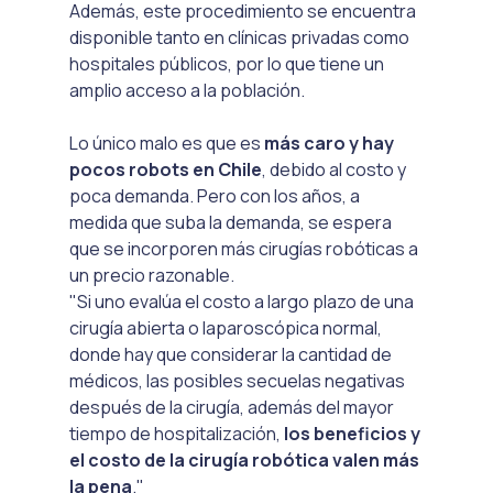
Además, este procedimiento se encuentra 
disponible tanto en clínicas privadas como 
hospitales públicos, por lo que tiene un 
amplio acceso a la población.

Lo único malo es que es 
más caro y hay 
pocos robots en Chile
, debido al costo y 
poca demanda. Pero con los años, a 
medida que suba la demanda, se espera 
que se incorporen más cirugías robóticas a 
un precio razonable. 
"Si uno evalúa el costo a largo plazo de una 
cirugía abierta o laparoscópica normal, 
donde hay que considerar la cantidad de 
médicos, las posibles secuelas negativas 
después de la cirugía, además del mayor 
tiempo de hospitalización, 
los beneficios y 
el costo de la cirugía robótica valen más 
la pena
."