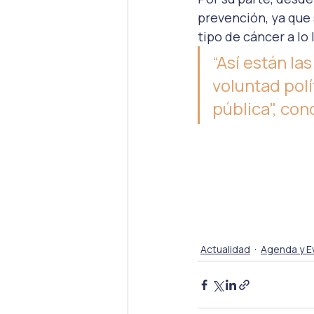
prevención, ya que 
tipo de cáncer a lo 
“Así están la
voluntad polí
pública", con
Actualidad
Agenda y E