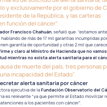
o y exclusivamente por el gobierno de Ch
esidente de la República, y las carteras 
en función del cáncer”.  
nador Francisco Chahuán
, señaló que: “estamos ant
hablando de más de 17 mil garantías incumplidas por 
enen garantía de oportunidad y otras 2 mil que carec
irme y claro al Ministro de Hacienda que no vamos 
ud mientras no exista alerta sanitaria para el cán
causa de muerte del país, tres personas p
una incapacidad del Estado”. 
ecretar alerta sanitaria por cáncer  
ctora ejecutiva de la 
Fundación Observatorio del C
aria es relevante “ya que permite al Estado movilizar 
 atenciones a los pacientes con cáncer”.