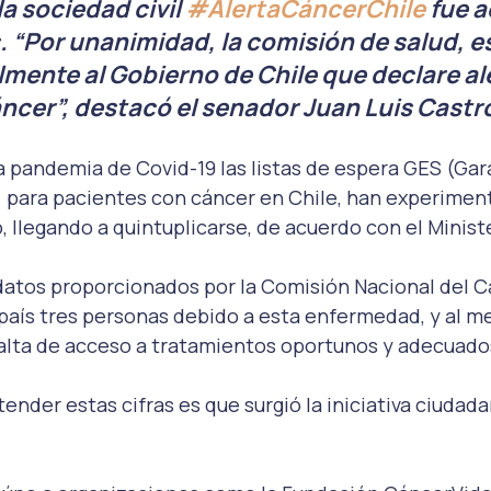
la sociedad civil 
#AlertaCáncerChile
 fue 
 “Por unanimidad, la comisión de salud, es
mente al Gobierno de Chile que declare ale
áncer”, destacó el senador Juan Luis Castro
la pandemia de Covid-19 las listas de espera GES (Gar
) para pacientes con cáncer en Chile, han experimen
llegando a quintuplicarse, de acuerdo con el Ministe
datos proporcionados por la Comisión Nacional del C
 país tres personas debido a esta enfermedad, y al m
falta de acceso a tratamientos oportunos y adecuado
ender estas cifras es que surgió la iniciativa ciudada