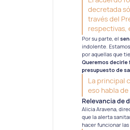
decretada sól
través del Pr
respectivas, 
Por su parte, el
 se
indolente. Estamos 
por aquellas que ti
Queremos decirle f
presupuesto de sal
La principal 
eso habla de 
Relevancia de d
Alicia Aravena, dire
que la alerta sanit
hacer funcionar las