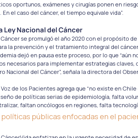
ticos oportunos, exámenes y cirugías ponen en riesgo 
En el caso del cáncer, el tiempo equivale vida”. 
a Ley Nacional del Cáncer 
 Cáncer se promulgó el año 2020 con el propósito de
a la prevención y el tratamiento integral del cáncer 
demia dejó en pausa este proceso, por lo que “aún no
os necesarios para implementar estrategias claves, 
ro Nacional del Cáncer”, señala la directora del Obser
 Voz de los Pacientes agrega que “no existe en Chile 
iseño de políticas serias de epidemiología, falta volu
ralizar, faltan oncólogos en regiones, falta tecnologí
políticas públicas enfocadas en el pacie
 CáncerVida enfatizan en la urgente necesidad de en