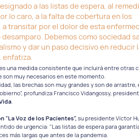
signado a las listas de espera, al remedi
r lo caro, a la falta de cobertura en los 
 a transitar por el dolor de esta enfermed
 desamparo. Debemos como sociedad sal
alismo y dar un paso decisivo en reducir l
 enfatiza. 
 “es una medida consistente que incluirá entre otras c
ue son muy necesarios en este momento.
idad, las brechas son muy grandes y son de arrastre, 
bierno”, profundiza Francisco Vidangossy, presidente
Vida
. 
n "La Voz de los Pacientes", 
su presidente Víctor Hu
ntido de urgencia: "Las listas de espera para garantí
ces más largas que antes de la pandemia.