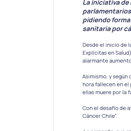
La iniciativa de 
parlamentarios.
pidiendo formal
sanitaria por c
Desde el inicio de 
Explícitas en Salud
alarmante aumento, 
Asimismo, y según 
hora fallecen en el
ellas muere por la 
Con el desafío de at
Cáncer Chile”.