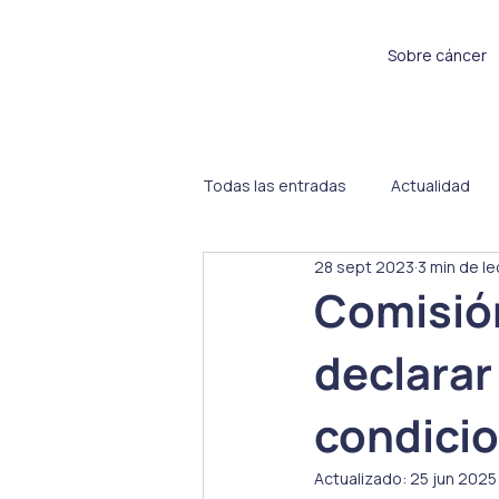
Sobre cáncer
Todas las entradas
Actualidad
28 sept 2023
3 min de le
Sin categoría
Proyectos
Comisión
declarar
condicio
Actualizado:
25 jun 2025