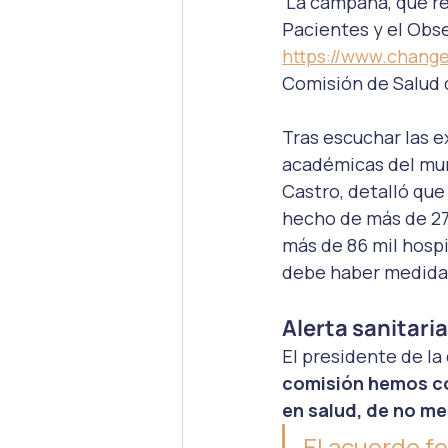
 La campaña, que r
Pacientes y el Obse
https://www.change
Comisión de Salud 
Tras escuchar las e
académicas del mund
Castro, detalló que
hecho de más de 27
más de 86 mil hospi
debe haber medidas 
Alerta sanitari
El presidente de l
comisión hemos co
en salud, de no me
El acuerdo fo