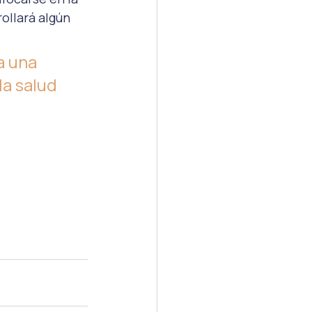
ollará algún 
a una 
la salud 