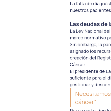
La falta de diagnós
nuestros pacientes. 
Las deudas de l
La Ley Nacional del
marco normativo par
Sin embargo, la pan
asignado los recurs
creación del Regist
Cáncer. 
El presidente de La
suficiente para el d
gestionar y descent
Necesitamos 
cáncer”. 
Por su parte, desde