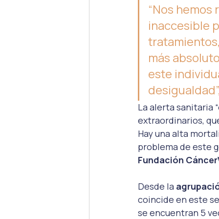
“Nos hemos re
inaccesible po
tratamientos,
más absoluto
este individu
desigualdad”,
La alerta sanitaria
extraordinarios, q
Hay una alta mortal
problema de este go
Fundación Cáncer
Desde la 
agrupació
coincide en este se
se encuentran 5 ve