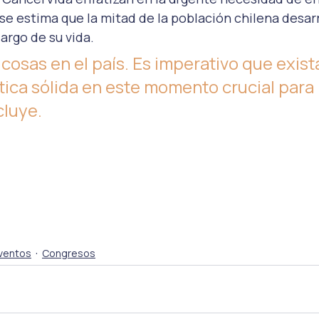
se estima que la mitad de la población chilena desarr
largo de su vida.
s cosas en el país. Es imperativo que exist
tica sólida en este momento crucial para 
cluye. 
ventos
Congresos