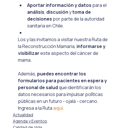
Aportar información y datos
 para el 
análisis
, 
discusión 
y 
toma de 
decisiones
 por parte de la autoridad 
sanitaria en Chile.
Los y las invitamos a visitar nuestra Ruta de 
la Reconstrucción Mamaria, 
informarse y 
visibilizar
 este aspecto del cáncer de 
mama.
Además, 
puedes encontrar los 
formularios para pacientes en espera y 
personal de salud
 que identificarán los 
datos necesarios para impulsar políticas 
públicas en un futuro - ojalá - cercano.
Ingresa a la Ruta 
aquí.
Actualidad
Agenda y Eventos
Calidad de Vida