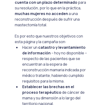
cuenta con un plazo determinado
 para 
su resolución, por lo que en la práctica, 
muchas mujeres no acceden
 a una 
reconstrucción después de sufrir una 
mastectomía total.
Es por esto que nuestros objetivos con 
esta página y la campaña son:
Hacer un 
catastro y levantamiento 
de información
 – hoy no disponible – 
respecto de las pacientes que se 
encuentran a la espera de 
reconstrucción mamaria indicada por 
médico tratante, habiendo cumplido 
requisitos para la misma.
Establecer las brechas en el 
proceso terapéutico 
de cáncer de 
mama y su dimensión a lo largo del 
territorio nacional.