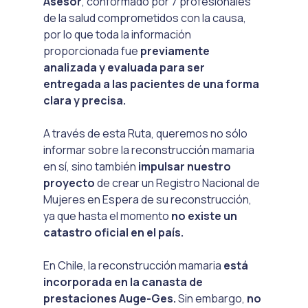
Asesor
, conformado por 7 profesionales 
de la salud comprometidos con la causa, 
por lo que toda la información 
proporcionada fue 
previamente 
analizada y evaluada para ser 
entregada a las pacientes de una forma 
clara y precisa.
A través de esta Ruta, queremos no sólo 
informar sobre la reconstrucción mamaria 
en sí, sino también 
impulsar nuestro 
proyecto
 de crear un Registro Nacional de 
Mujeres en Espera de su reconstrucción, 
ya que hasta el momento 
no existe un 
catastro oficial en el país.
En Chile, la reconstrucción mamaria 
está 
incorporada en la canasta de 
prestaciones Auge-Ges.
 Sin embargo, 
no 