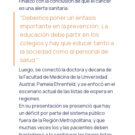
Finalizó con la conclusión de que el cáncer 
es una alerta sanitaria:
“Debemos poner un énfasis 
importante en la prevención. La 
educación debe partir en los 
colegios y hay que educar tanto a 
la sociedad como al personal de 
salud.”
Luego, se conectó la doctora y decana de 
la Facultad de Medicina de la Universidad 
Austral, Pamela Ehrenfeld, y se enfocó en el 
escenario actual de las listas de espera en 
regiones.
En su presentación se presenció que hay 
un déficit por parte del sistema público 
fuera de la Región Metropolitana, y que 
muchas veces los y las pacientes deben 
trasladarse a la capital por las largas listas 