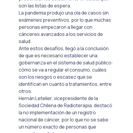
son las listas de espera.
La pandemia produjo una ola de casos sin 
exámenes preventivos, por lo que muchas 
personas empezaron a llegar con 
cánceres avanzados a los servicios de 
salud.
Ante estos desafíos, llegó a la conclusión 
de que es necesario establecer una 
gobernanza en el sistema de salud público: 
cómo se va a regular el consumo, cuáles 
son los riesgos o escasez que se 
identifican en cuanto a tratamientos, entre 
otros.
Hernán Letelier, vicepresidente de la 
Sociedad Chilena de Radioterapia, destacó 
la no implementación de un registro 
nacional de cáncer, por lo que no se sabe 
un número exacto de personas que 