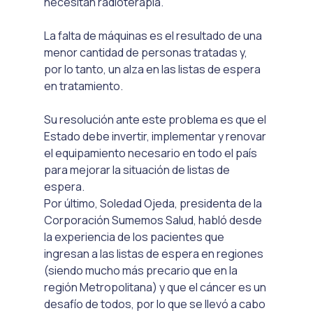
necesitan radioterapia.
La falta de máquinas es el resultado de una 
menor cantidad de personas tratadas y, 
por lo tanto, un alza en las listas de espera 
en tratamiento.
Su resolución ante este problema es que el 
Estado debe invertir, implementar y renovar 
el equipamiento necesario en todo el país 
para mejorar la situación de listas de 
espera.
Por último, Soledad Ojeda, presidenta de la 
Corporación Sumemos Salud, habló desde 
la experiencia de los pacientes que 
ingresan a las listas de espera en regiones 
(siendo mucho más precario que en la 
región Metropolitana) y que el cáncer es un 
desafío de todos, por lo que se llevó a cabo 