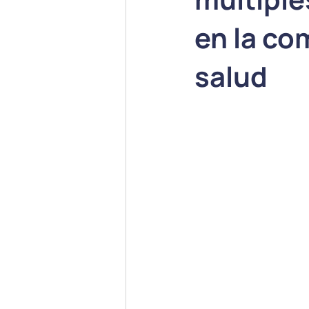
en la co
salud