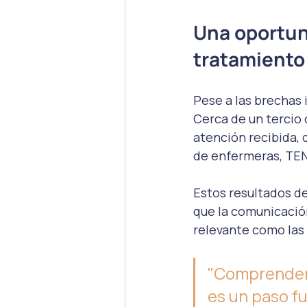
Una oportuni
tratamiento
Pese a las brechas 
Cerca de un tercio 
atención recibida,
de enfermeras, TEN
Estos resultados d
que la comunicació
relevante como las 
"Comprender 
es un paso f