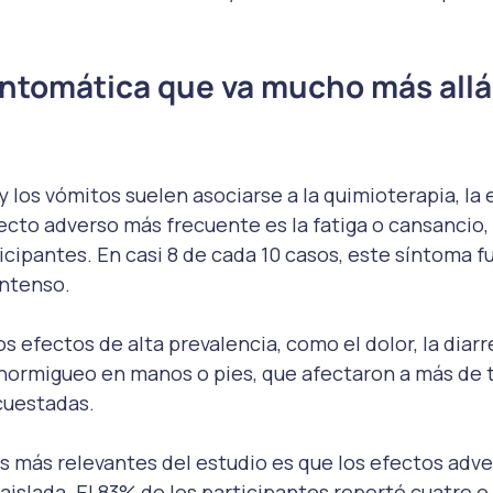
ntomática que va mucho más allá 
 y los vómitos suelen asociarse a la quimioterapia, la
ecto adverso más frecuente es la fatiga o cansancio,
ticipantes. En casi 8 de cada 10 casos, este síntoma f
ntenso.
s efectos de alta prevalencia, como el dolor, la diarr
hormigueo en manos o pies, que afectaron a más de t
cuestadas.
s más relevantes del estudio es que los efectos adve
islada. El 83% de los participantes reportó cuatro 