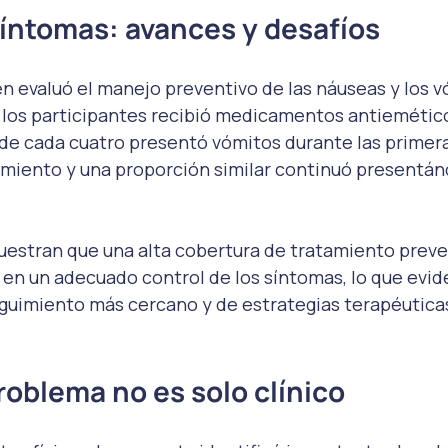
síntomas: avances y desafíos
 evaluó el manejo preventivo de las náuseas y los v
 los participantes recibió medicamentos antiemético
 de cada cuatro presentó vómitos durante las primera
amiento y una proporción similar continuó presentánd
uestran que una alta cobertura de tratamiento preve
en un adecuado control de los síntomas, lo que evide
guimiento más cercano y de estrategias terapéuticas
oblema no es solo clínico