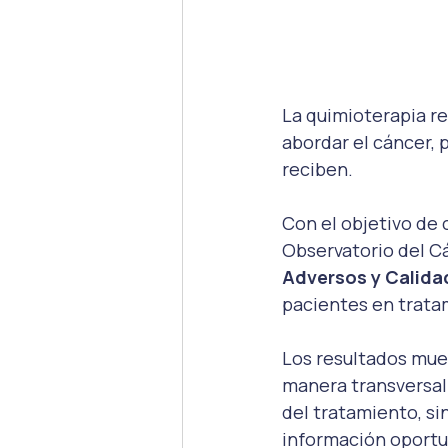
La quimioterapia r
abordar el cáncer, 
reciben. 
Con el objetivo de 
Observatorio del Cá
Adversos y Calida
pacientes en tratam
Los resultados mue
manera transversal l
del tratamiento, si
información oportu