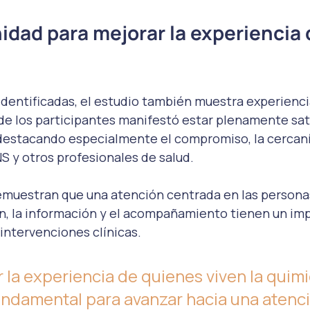
dad para mejorar la experiencia 
identificadas, el estudio también muestra experiencia
de los participantes manifestó estar plenamente sat
 destacando especialmente el compromiso, la cercaní
S y otros profesionales de salud.
emuestran que una atención centrada en las personas
n, la información y el acompañamiento tienen un imp
intervenciones clínicas.
la experiencia de quienes viven la quimi
undamental para avanzar hacia una atenci