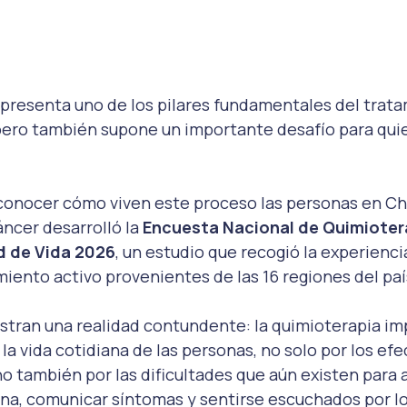
epresenta uno de los pilares fundamentales del trata
pero también supone un importante desafío para quie
conocer cómo viven este proceso las personas en Chil
ncer desarrolló la 
Encuesta Nacional de Quimiotera
d de Vida 2026
, un estudio que recogió la experienci
iento activo provenientes de las 16 regiones del paí
stran una realidad contundente: la quimioterapia im
a vida cotidiana de las personas, no solo por los efec
no también por las dificultades que aún existen para 
na, comunicar síntomas y sentirse escuchados por lo