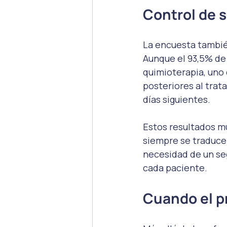
Control de 
La encuesta también
Aunque el 93,5% de
quimioterapia, uno
posteriores al trat
días siguientes.
Estos resultados m
siempre se traduce 
necesidad de un se
cada paciente.
Cuando el pr