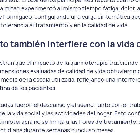
la mitad experimentó al mismo tiempo fatiga, dolor, 
 y hormigueo, configurando una carga sintomática qu
tolerancia al tratamiento y en la calidad de vida.
to también interfiere con la vida d
tran que el impacto de la quimioterapia trasciende 
dimensiones evaluadas de calidad de vida obtuvieron 
 medio de la escala utilizada, reflejando una interfer
tina de los pacientes.
adas fueron el descanso y el sueño, junto con el traba
e la vida social y las actividades del hogar. Esto conf
uimioterapia no se limita a las horas de tratamiento, 
 cotidiana durante semanas o incluso meses.