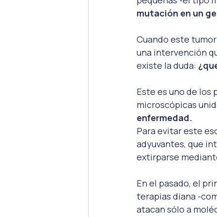
mutación en un ge
Cuando este tumor s
una intervención qu
existe la duda:
 ¿qu
Este es uno de los 
microscópicas unid
enfermedad.
Para evitar este es
adyuvantes, que in
extirparse mediante
En el pasado, el pri
terapias diana -com
atacan sólo a moléc