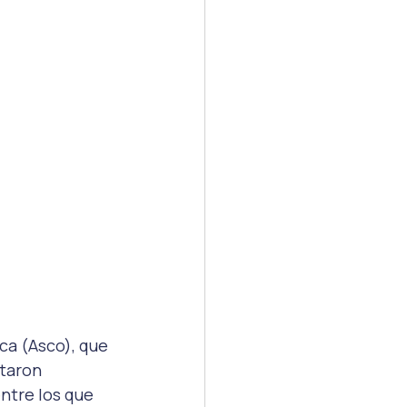
ca (Asco), que 
taron 
ntre los que 