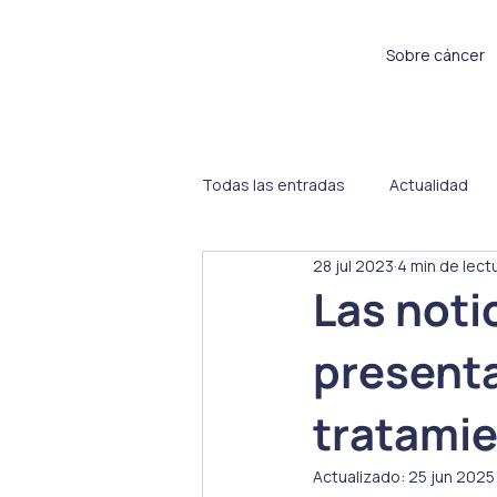
Sobre cáncer
Todas las entradas
Actualidad
28 jul 2023
4 min de lect
Sin categoría
Proyectos
Las noti
presenta
tratamie
Actualizado:
25 jun 2025