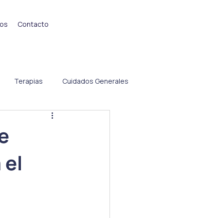
ios
Contacto
Terapias
Cuidados Generales
e
 el