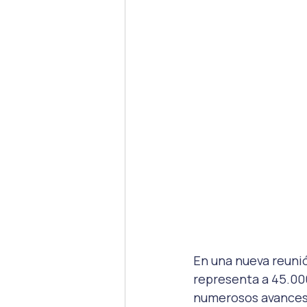
En una nueva reuni
representa a 45.000
numerosos avances p