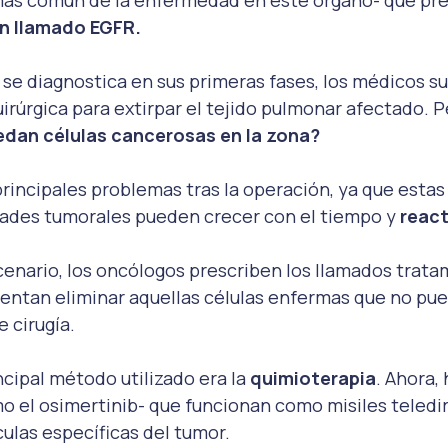
n llamado EGFR.
e diagnostica en sus primeras fases, los médicos sue
irúrgica para extirpar el tejido pulmonar afectado. 
edan células cancerosas en la zona?
principales problemas tras la operación, ya que estas
ades tumorales pueden crecer con el tiempo y 
react
cenario, los oncólogos prescriben los llamados trata
tentan eliminar aquellas células enfermas que no pu
 cirugía.
ncipal método utilizado era la 
quimioterapia
. Ahora,
o el osimertinib- que funcionan como misiles teledir
ulas específicas del tumor.