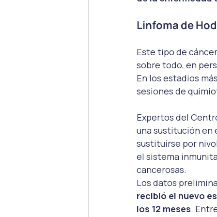
Linfoma de Hodg
Este tipo de cáncer
sobre todo, en pers
En los estadios má
sesiones de quimio
Expertos del Centr
una sustitución en
sustituirse por niv
el sistema inmunita
cancerosas.
Los datos prelimin
recibió el nuevo e
los 12 meses
. Entr