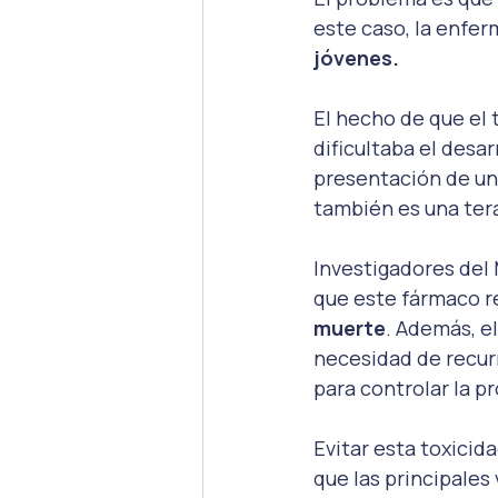
este caso, la enfe
jóvenes.
El hecho de que el 
dificultaba el desa
presentación de un 
también es una tera
Investigadores del
que este fármaco r
muerte
. Además, e
necesidad de recurr
para controlar la p
Evitar esta toxicid
que las principales