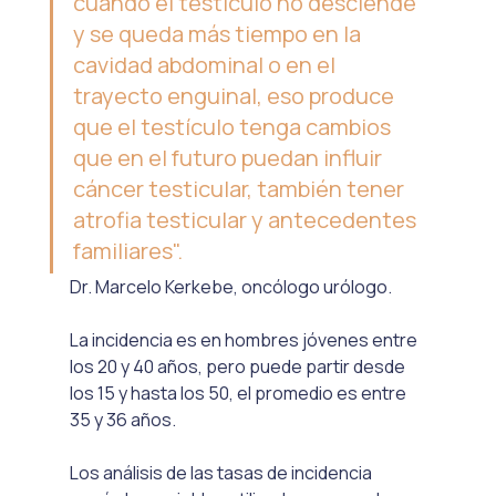
cuando el testiculo no desciende 
y se queda más tiempo en la 
cavidad abdominal o en el 
trayecto enguinal, eso produce 
que el testículo tenga cambios 
que en el futuro puedan influir 
cáncer testicular, también tener 
atrofia testicular y antecedentes 
familiares".
Dr. Marcelo Kerkebe, oncólogo urólogo.
La incidencia es en hombres jóvenes entre 
los 20 y 40 años, pero puede partir desde 
los 15 y hasta los 50, el promedio es entre 
35 y 36 años.
Los análisis de las tasas de incidencia 