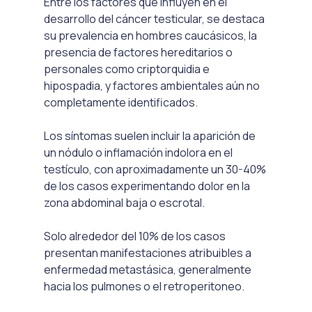
Entre los factores que influyen en el 
desarrollo del cáncer testicular, se destaca 
su prevalencia en hombres caucásicos, la 
presencia de factores hereditarios o 
personales como criptorquidia e 
hipospadia, y factores ambientales aún no 
completamente identificados. 
Los síntomas suelen incluir la aparición de 
un nódulo o inflamación indolora en el 
testículo, con aproximadamente un 30-40% 
de los casos experimentando dolor en la 
zona abdominal baja o escrotal. 
Solo alrededor del 10% de los casos 
presentan manifestaciones atribuibles a 
enfermedad metastásica, generalmente 
hacia los pulmones o el retroperitoneo.