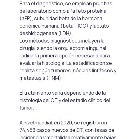
Para el diagnóstico, se emplean pruebas 
de laboratorio como alfa feto proteína 
(aFP), subunidad beta de la hormona 
coriónica humana (beta-HCG) y lactato 
deshidrogenasa (LDH). 
Los métodos diagnósticos incluyen la 
cirugía, siendo la orquiectomía inguinal 
radical la primera opción necesaria para 
evaluar la histología. La estadificación se 
realiza según tumores, nódulos linfáticos y 
metástasis (TNM). 
El tratamiento varía dependiendo de la 
histología del CT y del estadio clínico del 
tumor.
A nivel mundial, en 2020, se registraron 
74,458 casos nuevos de CT, con tasas de 
incidencia y mortalidad relativamente bajas 