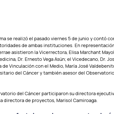
ma se realizó el pasado viernes 5 de junio y contó con
toridades de ambas instituciones. En representación
errae asistieron la Vicerrectora, Elisa Marchant Mayo
edicina, Dr. Ernesto Vega Asún; el Vicedecano, Dr. Jos
ra de Vinculación con el Medio, María José Valdebenito
rsitario del Cáncer y también asesor del Observatorio
vatorio del Cáncer participaron su directora ejecutiva
la directora de proyectos, Marisol Camiroaga.