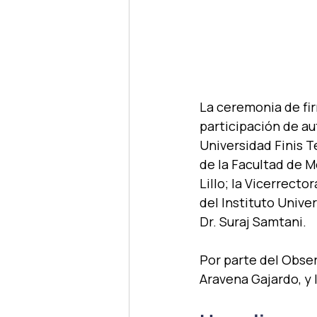
La ceremonia de fir
participación de au
Universidad Finis T
de la Facultad de M
Lillo; la Vicerrecto
del Instituto Unive
Dr. Suraj Samtani.
Por parte del Obser
Aravena Gajardo, y 