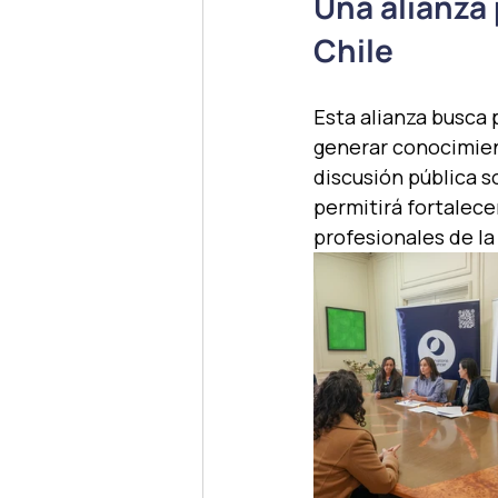
Una alianza 
Chile
Esta alianza busca 
generar conocimient
discusión pública s
permitirá fortalec
profesionales de la 