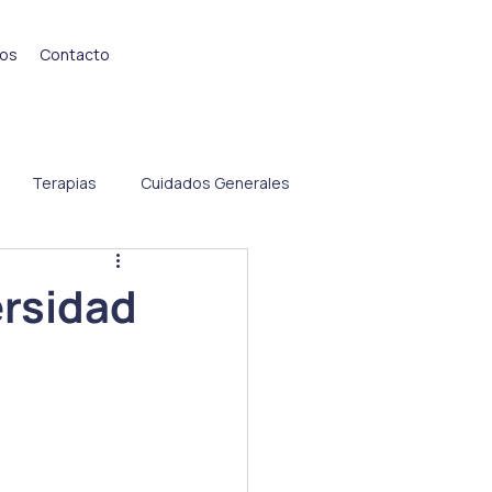
ios
Contacto
Terapias
Cuidados Generales
ersidad