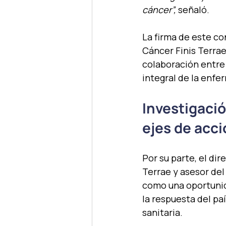
cáncer”,
 señaló.
La firma de este co
Cáncer Finis Terrae
colaboración entre 
integral de la enfe
Investigació
ejes de acc
Por su parte, el dir
Terrae y asesor del 
como una oportunida
la respuesta del pa
sanitaria.