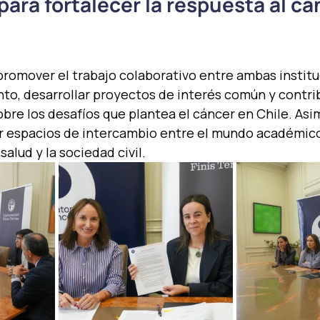
para fortalecer la respuesta al cá
promover el trabajo colaborativo entre ambas institu
o, desarrollar proyectos de interés común y contribu
obre los desafíos que plantea el cáncer en Chile. Asi
er espacios de intercambio entre el mundo académico,
salud y la sociedad civil.