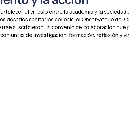
ortalecer el vínculo entre la academia y la sociedad c
es desafíos sanitarios del país, el Observatorio del C
errae suscribieron un convenio de colaboración que p
s conjuntas de investigación, formación, reflexión y v