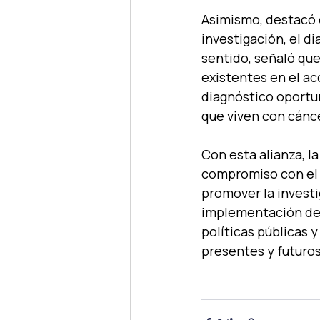
Asimismo, destacó q
investigación, el d
sentido, señaló que
existentes en el ac
diagnóstico oportun
que viven con cánce
Con esta alianza, l
compromiso con el d
promover la investi
implementación de i
políticas públicas y
presentes y futuros