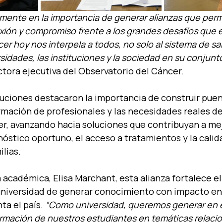
ente en la importancia de generar alianzas que perm
xión y compromiso frente a los grandes desafíos que 
cer hoy nos interpela a todos, no solo al sistema de sal
sidades, las instituciones y la sociedad en su conjunt
ectora ejecutiva del Observatorio del Cáncer.
uciones destacaron la importancia de construir puent
ormación de profesionales y las necesidades reales de
r, avanzando hacia soluciones que contribuyan a mej
nóstico oportuno, el acceso a tratamientos y la calid
ilias.
a académica, Elisa Marchant, esta alianza fortalece el
 universidad de generar conocimiento con impacto en
ta el país.
 “Como universidad, queremos generar en el
formación de nuestros estudiantes en temáticas relaci