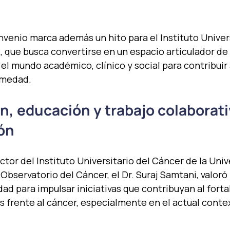
nvenio marca además un hito para el Instituto Univers
, que busca convertirse en un espacio articulador de
el mundo académico, clínico y social para contribuir
rmedad.
n, educación y trabajo colaborat
ión
ector del Instituto Universitario del Cáncer de la Univ
Observatorio del Cáncer, el Dr. Suraj Samtani, valoró 
d para impulsar iniciativas que contribuyan al forta
ís frente al cáncer, especialmente en el actual contex