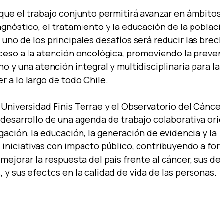
ue el trabajo conjunto permitirá avanzar en ámbitos
iagnóstico, el tratamiento y la educación de la poblac
 uno de los principales desafíos será reducir las brec
ceso a la atención oncológica, promoviendo la preven
o y una atención integral y multidisciplinaria para l
r a lo largo de todo Chile.
a Universidad Finis Terrae y el Observatorio del Cánce
esarrollo de una agenda de trabajo colaborativa ori
gación, la educación, la generación de evidencia y la 
niciativas con impacto público, contribuyendo a fort
 mejorar la respuesta del país frente al cáncer, sus de
, y sus efectos en la calidad de vida de las personas.