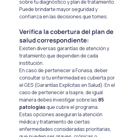
sobre tu diagnóstico y plan de tratamiento. 
Puede brindarte mayor seguridad y 
confianza en las decisiones que tomes.
Verifica la cobertura del plan de 
salud correspondiente:
Existen diversas garantías de atención y 
tratamiento que dependen de cada 
institución. 
En caso de pertenecer a Fonasa, deber 
consultar si tu enfermedad es cubierta por 
el GES (Garantías Explícitas en Salud). En el 
caso de pertenecer a Isapre, de igual 
manera debes investigar sobre las 
85 
patologías 
que cubre el programa.
Estas opciones aseguran la atención 
médica y tratamiento de ciertas 
enfermedades consideradas prioritarias, 
que pueden ser graves, crónicas o 