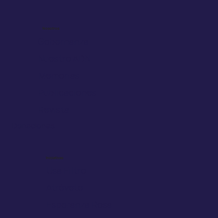
Nosotros
Gobernanza
Nuestro ADN
Memorias
Publicaciones
Revista
Donaciones
Iniciativas
Usa Filtro
Atrévete
Esperanza Rosa