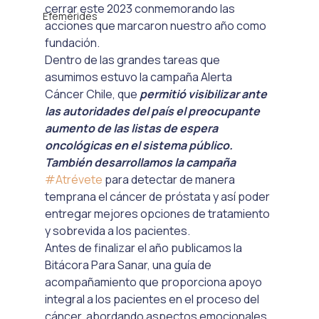
cerrar este 2023 conmemorando las 
Efemérides
acciones que marcaron nuestro año como 
fundación. 
Dentro de las grandes tareas que 
asumimos estuvo la campaña Alerta 
Cáncer Chile, que 
permitió visibilizar ante 
las autoridades del país el preocupante 
aumento de las listas de espera 
oncológicas en el sistema público. 
También desarrollamos la campaña 
#Atrévete
 para detectar de manera 
temprana el cáncer de próstata y así poder 
entregar mejores opciones de tratamiento 
y sobrevida a los pacientes.
Antes de finalizar el año publicamos la 
Bitácora Para Sanar, una guía de 
acompañamiento que proporciona apoyo 
integral a los pacientes en el proceso del 
cáncer, abordando aspectos emocionales, 