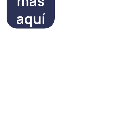
más
aquí