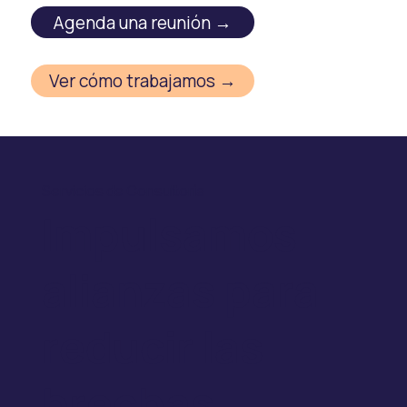
Agenda una reunión →
Ver cómo trabajamos →
Servicios de Consultoría
Impulsamos
alianzas para
reducir las
brechas