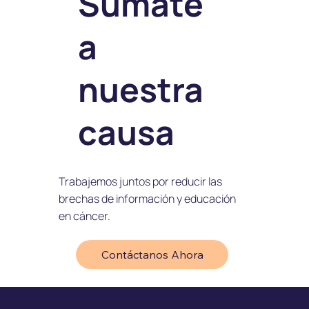
Súmate
a
nuestra
causa
Trabajemos juntos por reducir las
brechas de información y educación
en cáncer.
Contáctanos Ahora