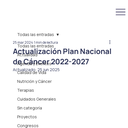
Todas las entradas
25 mar 2024
1 min de lectura
Todas las entradas
Actualización Plan Nacional
Actualidad
de Cáncer 2022-2027
Agenda y Eventos
Actualizado:
25 jun 2025
Calidad de Vida
Nutrición y Cáncer
Terapias
Cuidados Generales
Sin categoría
Proyectos
Congresos