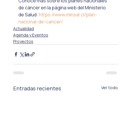
Conoce más sobre los planes nacionales 
de cáncer en la página web del Ministerio 
de Salud: 
https://www.minsal.cl/plan-
nacional-de-cancer/
Actualidad
Agenda y Eventos
Proyectos
Entradas recientes
Ver todo