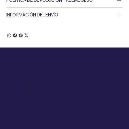
INFORMACIÓN DEL ENVÍO
Nosotros
Gobernanza
Nuestro ADN
Memorias
Publicaciones