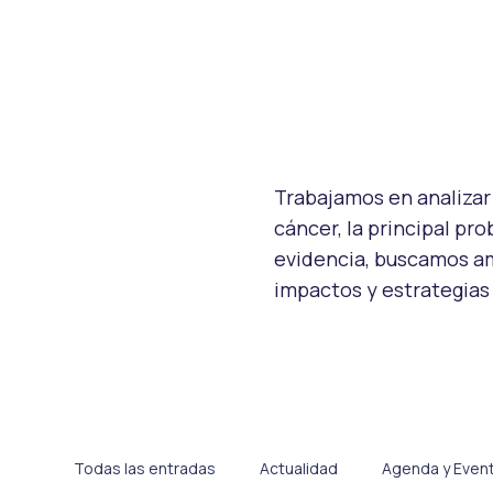
Trabajamos en analizar 
cáncer, la principal pr
evidencia, buscamos am
impactos y estrategias
Todas las entradas
Actualidad
Agenda y Even