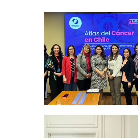
Sin categoría
Proyectos
Congresos