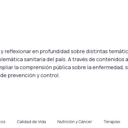
y reflexionar en profundidad sobre distintas temátic
oblemática sanitaria del país. A través de contenidos
pliar la comprensión pública sobre la enfermedad, 
 de prevención y control.
tos
Calidad de Vida
Nutrición y Cáncer
Terapias