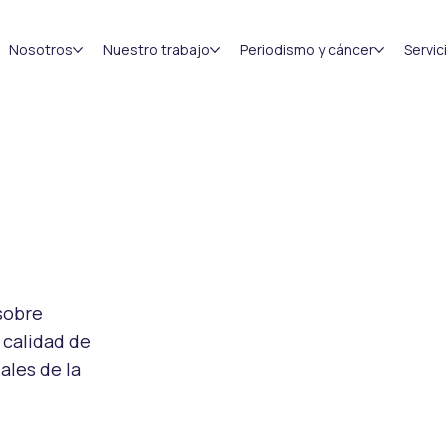
Nosotros
Nuestro trabajo
Periodismo y cáncer
Servic
sobre
 calidad de
ales de la