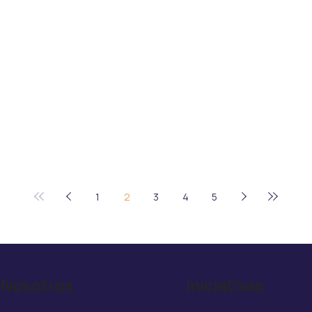
1
2
3
4
5
Nosotros
Iniciativas